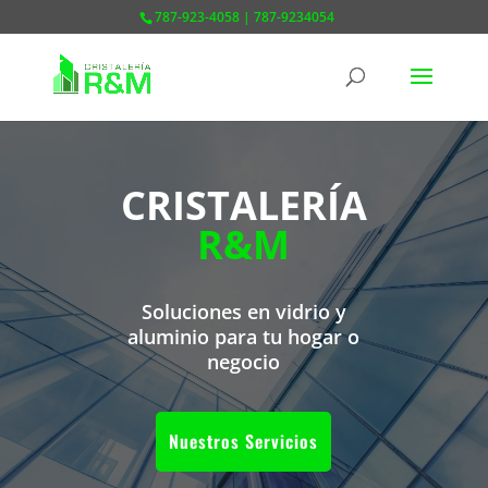
787-923-4058 | 787-9234054
CRISTALERÍA
R&M
Soluciones en vidrio y
aluminio para tu hogar o
negocio
Nuestros Servicios