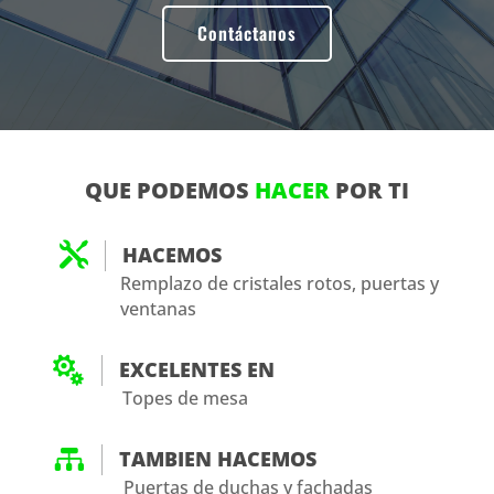
Contáctanos
QUE PODEMOS
HACER
POR TI

HACEMOS
Remplazo de cristales rotos, puertas y
ventanas

EXCELENTES EN
Topes de mesa

TAMBIEN HACEMOS
Puertas de duchas y fachadas